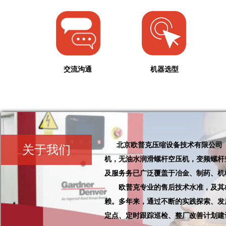
交流沟通 机器选型 
北京欧普克压缩设备技术有限公司（简
关于我们
机，无油水润滑螺杆空压机，变频螺杆
及服务务已广泛覆盖于冶金、制药、机
欧普克专业的售后技术水准，及其雄
赖。多年来，通过不断的实践探索、发
定点、定时跟踪巡检、整厂改善计划建